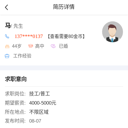
简历详情
马
/ 先生
137****0137
【查看需要80金币】
44岁
高中
已婚
工作经验
求职意向
求职岗位:
技工/普工
期望薪资:
4000-5000元
所在地点:
不限区域
发布时间:
08-07