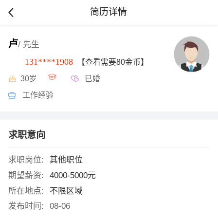
简历详情
卢
/ 先生
131****1908
【查看需要80金币】
30岁
已婚
工作经验
求职意向
求职岗位:
其他职位
期望薪资:
4000-5000元
所在地点:
不限区域
发布时间:
08-06